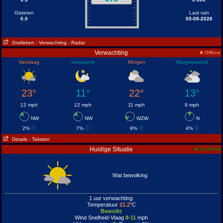
Gisteren
Last rain
0.0
05-08-2026
Grafieken
- Verwachting
- Radar
Verwachting
Offline
Vandaag
Vanavond
Morgen
Morgenavond
23°
11°
22°
13°
12 mph
12 mph
11 mph
9 mph
NW
NW
WZW
N
2%
7%
9%
4%
Details
- Teksten
Huidige Situatie
13:20:00
Wat bewolking
1 uur verwachting:
Temperatuur
21.2
°C
Bewolkt
Wind Snelheid-Vlaag
8-11
mph