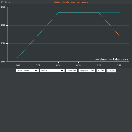
X
Vetar - Nalet (mps) danas
Blizu