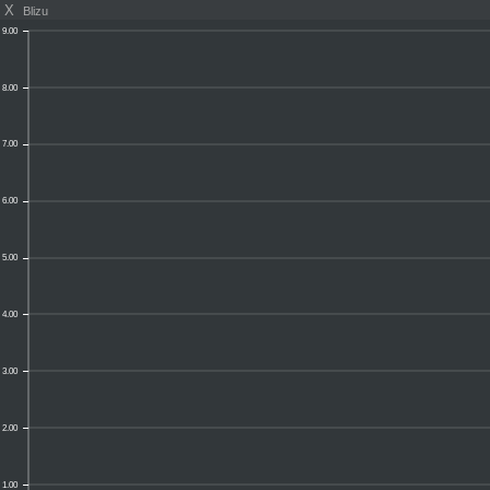
X
Blizu